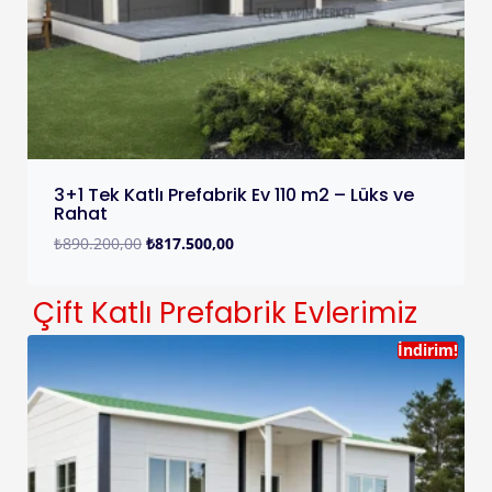
3+1 Tek Katlı Prefabrik Ev 110 m2 – Lüks ve
Rahat
₺
890.200,00
₺
817.500,00
Çift Katlı Prefabrik Evlerimiz
İndirim!