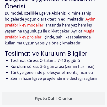
Önerisi
Bu model, özellikle Ege ve Akdeniz iklimine sahip
bölgelerde yoğun olarak tercih edilmektedir.
Aydın
prefabrik ev modelleri
arasında hem yaz hem kış
yaşamına uygunluğu ile dikkat çeker. Ayrıca
Muğla
prefabrik ev projeleri
içinde, sahil kasabalarında
kullanıma uygun yapısıyla öne çıkmaktadır.
Teslimat ve Kurulum Bilgileri
Teslimat süresi: Ortalama 7–10 iş günü
Kurulum süresi: 3–5 gün arası (zemin hazır ise)
Türkiye genelinde profesyonel montaj hizmeti
Zemin hazırlığı ve projelendirme desteği sağlanır
Fiyata Dahil Olanlar