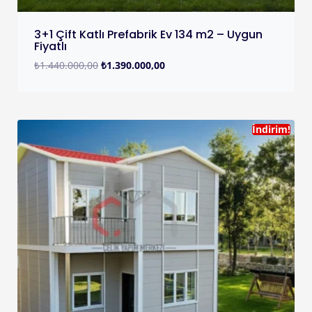
3+1 Çift Katlı Prefabrik Ev 134 m2 – Uygun
Fiyatlı
₺
1.440.000,00
₺
1.390.000,00
İndirim!