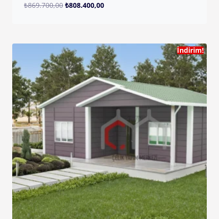
₺
869.700,00
₺
808.400,00
İndirim!