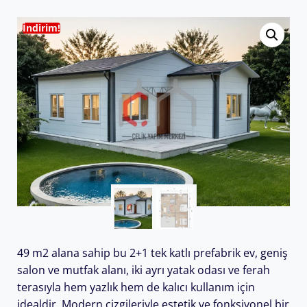
İndirim!
49 m2 alana sahip bu 2+1 tek katlı prefabrik ev, geniş
salon ve mutfak alanı, iki ayrı yatak odası ve ferah
terasıyla hem yazlık hem de kalıcı kullanım için
idealdir. Modern çizgileriyle estetik ve fonksiyonel bir