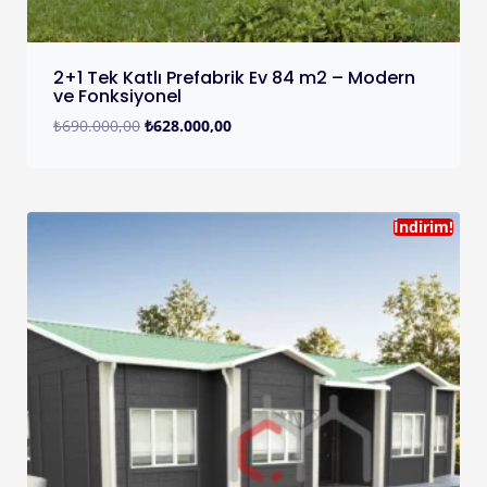
2+1 Tek Katlı Prefabrik Ev 84 m2 – Modern
ve Fonksiyonel
₺
690.000,00
₺
628.000,00
İndirim!