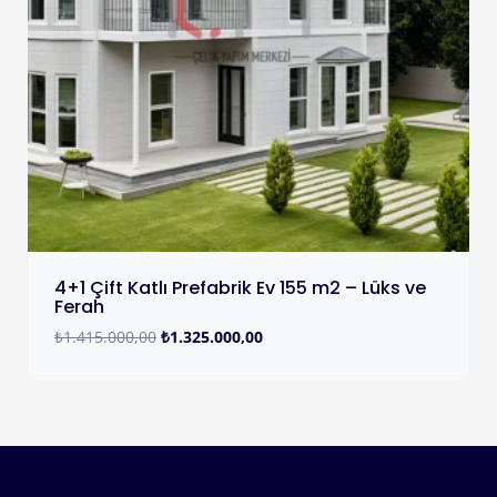
4+1 Çift Katlı Prefabrik Ev 155 m2 – Lüks ve
Ferah
₺
1.415.000,00
₺
1.325.000,00