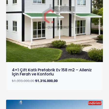
4+1 Çift Katlı Prefabrik Ev 158 m2 – Aileniz
İçin Ferah ve Konforlu
₺
1.393.000,00
₺
1.316.000,00
İndirim!