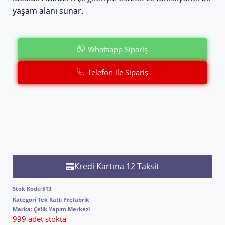
yaşam alanı sunar.
Whatsapp Sipariş
Telefon ile Sipariş
Kredi Kartına 12 Taksit
Stok Kodu
513
Kategori
Tek Katlı Prefabrik
Marka:
Çelik Yapım Merkezi
999 adet stokta