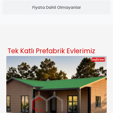
Fiyata Dahil Olmayanlar
Tek Katlı Prefabrik Evlerimiz
İndirim!