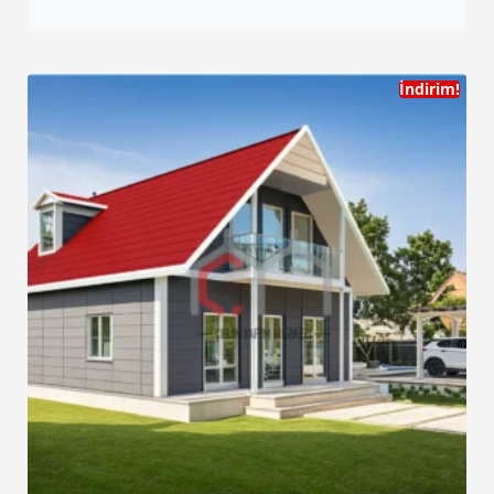
İndirim!