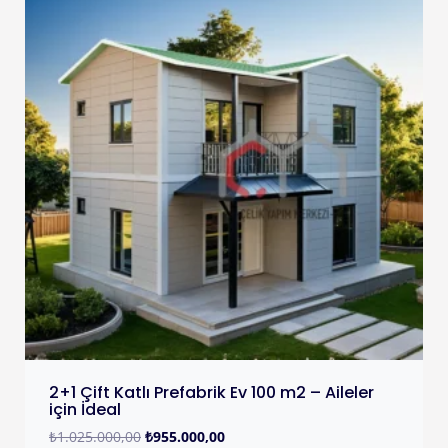
2+1 Çift Katlı Prefabrik Ev 100 m2 – Aileler
için İdeal
₺
1.025.000,00
₺
955.000,00