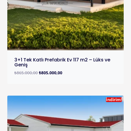
3+1 Tek Katlı Prefabrik Ev 117 m2 – Lüks ve
Geniş
₺
865.000,00
₺
805.000,00
İndirim!