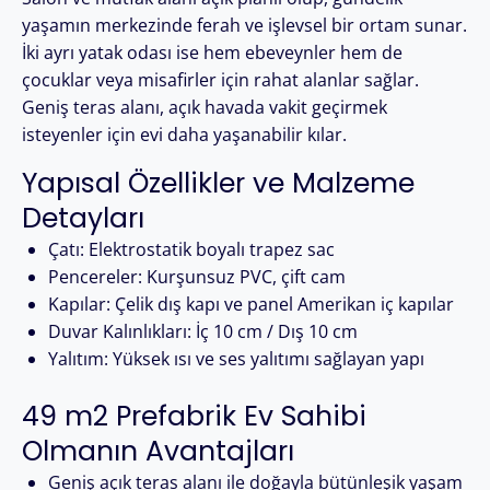
yaşamın merkezinde ferah ve işlevsel bir ortam sunar.
İki ayrı yatak odası ise hem ebeveynler hem de
çocuklar veya misafirler için rahat alanlar sağlar.
Geniş teras alanı, açık havada vakit geçirmek
isteyenler için evi daha yaşanabilir kılar.
Yapısal Özellikler ve Malzeme
Detayları
Çatı: Elektrostatik boyalı trapez sac
Pencereler: Kurşunsuz PVC, çift cam
Kapılar: Çelik dış kapı ve panel Amerikan iç kapılar
Duvar Kalınlıkları: İç 10 cm / Dış 10 cm
Yalıtım: Yüksek ısı ve ses yalıtımı sağlayan yapı
49 m2 Prefabrik Ev Sahibi
Olmanın Avantajları
Geniş açık teras alanı ile doğayla bütünleşik yaşam