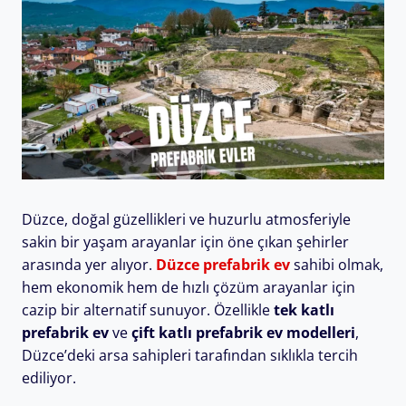
Düzce, doğal güzellikleri ve huzurlu atmosferiyle
sakin bir yaşam arayanlar için öne çıkan şehirler
arasında yer alıyor.
Düzce prefabrik ev
sahibi olmak,
hem ekonomik hem de hızlı çözüm arayanlar için
cazip bir alternatif sunuyor. Özellikle
tek katlı
prefabrik ev
ve
çift katlı prefabrik ev modelleri
,
Düzce’deki arsa sahipleri tarafından sıklıkla tercih
ediliyor.