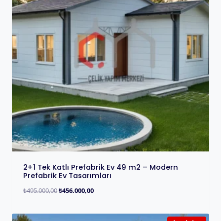
2+1 Tek Katlı Prefabrik Ev 49 m2 – Modern
Prefabrik Ev Tasarımları
₺
495.000,00
₺
456.000,00