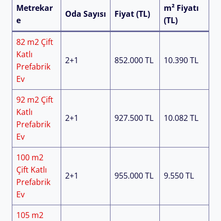
Metrekar
m² Fiyatı
Oda Sayısı
Fiyat (TL)
e
(TL)
82 m2 Çift
Katlı
2+1
852.000 TL
10.390 TL
Prefabrik
Ev
92 m2 Çift
Katlı
2+1
927.500 TL
10.082 TL
Prefabrik
Ev
100 m2
Çift Katlı
2+1
955.000 TL
9.550 TL
Prefabrik
Ev
105 m2