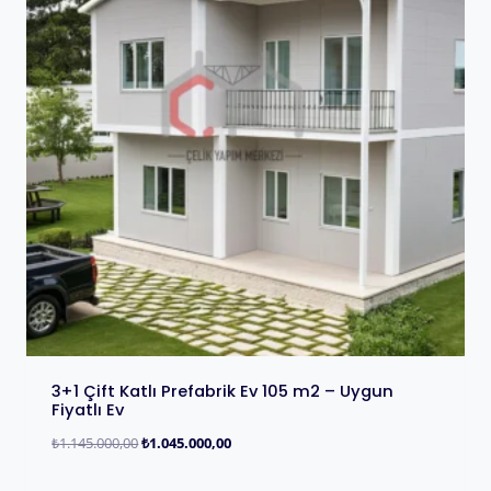
3+1 Çift Katlı Prefabrik Ev 105 m2 – Uygun
Fiyatlı Ev
₺
1.145.000,00
₺
1.045.000,00