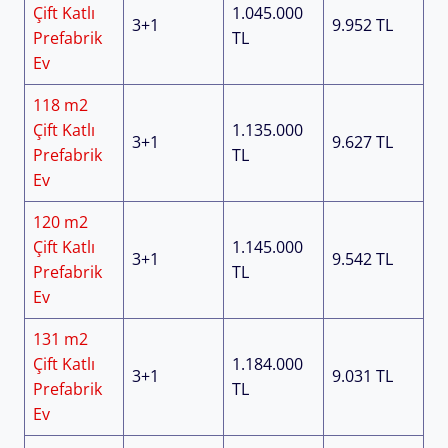
Çift Katlı
1.045.000
3+1
9.952 TL
Prefabrik
TL
Ev
118 m2
Çift Katlı
1.135.000
3+1
9.627 TL
Prefabrik
TL
Ev
120 m2
Çift Katlı
1.145.000
3+1
9.542 TL
Prefabrik
TL
Ev
131 m2
Çift Katlı
1.184.000
3+1
9.031 TL
Prefabrik
TL
Ev