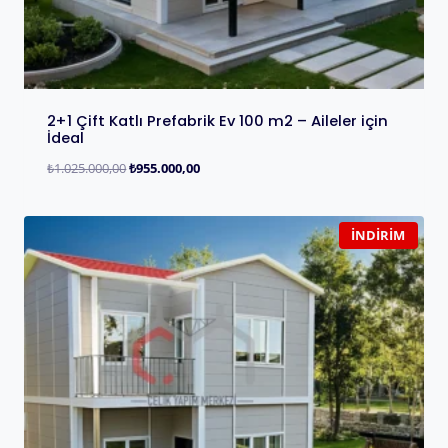
2+1 Çift Katlı Prefabrik Ev 100 m2 – Aileler için
İdeal
₺
1.025.000,00
₺
955.000,00
İNDIRIM