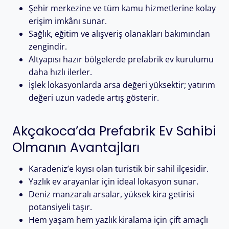
Şehir merkezine ve tüm kamu hizmetlerine kolay
erişim imkânı sunar.
Sağlık, eğitim ve alışveriş olanakları bakımından
zengindir.
Altyapısı hazır bölgelerde prefabrik ev kurulumu
daha hızlı ilerler.
İşlek lokasyonlarda arsa değeri yüksektir; yatırım
değeri uzun vadede artış gösterir.
Akçakoca’da Prefabrik Ev Sahibi
Olmanın Avantajları
Karadeniz’e kıyısı olan turistik bir sahil ilçesidir.
Yazlık ev arayanlar için ideal lokasyon sunar.
Deniz manzaralı arsalar, yüksek kira getirisi
potansiyeli taşır.
Hem yaşam hem yazlık kiralama için çift amaçlı