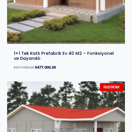
1+1 Tek Katlı Prefabrik Ev 40 M2 – Fonksiyonel
ve Dayanıklı
₺
517.000,00
₺
477.000,00
İNDIRIM