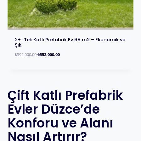
2+1 Tek Katlı Prefabrik Ev 68 m2 – Ekonomik ve
Şık
₺
592.000,00
₺
552.000,00
Çift Katlı Prefabrik
Evler Düzce’de
Konforu ve Alanı
Nasıl Artırır?