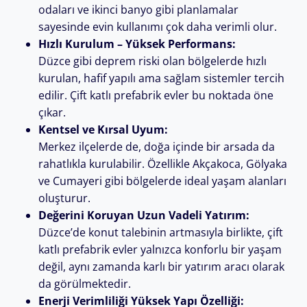
odaları ve ikinci banyo gibi planlamalar
sayesinde evin kullanımı çok daha verimli olur.
Hızlı Kurulum – Yüksek Performans:
Düzce gibi deprem riski olan bölgelerde hızlı
kurulan, hafif yapılı ama sağlam sistemler tercih
edilir. Çift katlı prefabrik evler bu noktada öne
çıkar.
Kentsel ve Kırsal Uyum:
Merkez ilçelerde de, doğa içinde bir arsada da
rahatlıkla kurulabilir. Özellikle Akçakoca, Gölyaka
ve Cumayeri gibi bölgelerde ideal yaşam alanları
oluşturur.
Değerini Koruyan Uzun Vadeli Yatırım:
Düzce’de konut talebinin artmasıyla birlikte, çift
katlı prefabrik evler yalnızca konforlu bir yaşam
değil, aynı zamanda karlı bir yatırım aracı olarak
da görülmektedir.
Enerji Verimliliği Yüksek Yapı Özelliği: