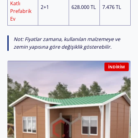
Katlı
2+1
628.000 TL
7.476 TL
Prefabrik
Ev
Not: Fiyatlar zamana, kullanılan malzemeye ve
zemin yapısına göre değişiklik gösterebilir.
İNDIRIM