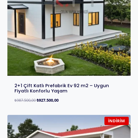
2+1 Çift Katlı Prefabrik Ev 92 m2 – Uygun
Fiyatlı Konforlu Yaşam
₺
987.500,00
₺
927.500,00
İNDIRIM