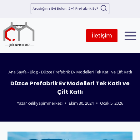
Aradığınız Evi Bulun: 2+1 Prefabrik Ev?
İletişim
Ana Sayfa
-
Blog
-
Düzce Prefabrik Ev Modelleri Tek Katlı ve Çift Katlı
Düzce Prefabrik Ev Modelleri Tek Katlı ve
Çift Katlı
Yazar
celikyapimmerkezi
Ekim 30, 2024
Ocak 5, 2026