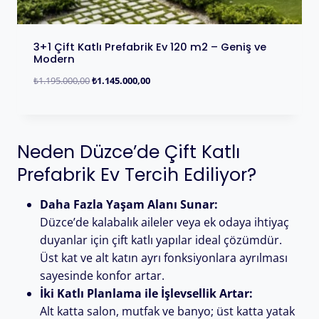
3+1 Çift Katlı Prefabrik Ev 120 m2 – Geniş ve
Modern
₺
1.195.000,00
₺
1.145.000,00
Neden Düzce’de Çift Katlı
Prefabrik Ev Tercih Ediliyor?
Daha Fazla Yaşam Alanı Sunar:
Düzce’de kalabalık aileler veya ek odaya ihtiyaç
duyanlar için çift katlı yapılar ideal çözümdür.
Üst kat ve alt katın ayrı fonksiyonlara ayrılması
sayesinde konfor artar.
İki Katlı Planlama ile İşlevsellik Artar:
Alt katta salon, mutfak ve banyo; üst katta yatak