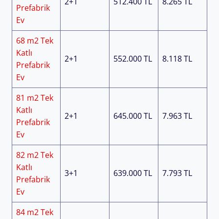
2+1
512.400 TL
8.265 TL
Prefabrik
Ev
68 m2 Tek
Katlı
2+1
552.000 TL
8.118 TL
Prefabrik
Ev
81 m2 Tek
Katlı
2+1
645.000 TL
7.963 TL
Prefabrik
Ev
82 m2 Tek
Katlı
3+1
639.000 TL
7.793 TL
Prefabrik
Ev
84 m2 Tek