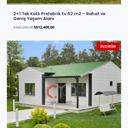
2+1 Tek Katlı Prefabrik Ev 62 m2 – Rahat ve
Geniş Yaşam Alanı
₺
560.200,00
₺
512.400,00
İNDIRIM