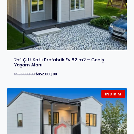
2+1 Çift Katlı Prefabrik Ev 82 m2 – Geniş
Yaşam Alanı
₺
925.000,00
₺
852.000,00
İNDIRIM