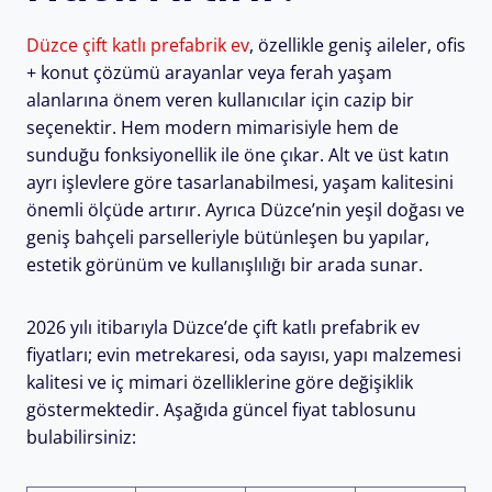
Düzce çift katlı prefabrik ev
, özellikle geniş aileler, ofis
+ konut çözümü arayanlar veya ferah yaşam
alanlarına önem veren kullanıcılar için cazip bir
seçenektir. Hem modern mimarisiyle hem de
sunduğu fonksiyonellik ile öne çıkar. Alt ve üst katın
ayrı işlevlere göre tasarlanabilmesi, yaşam kalitesini
önemli ölçüde artırır. Ayrıca Düzce’nin yeşil doğası ve
geniş bahçeli parselleriyle bütünleşen bu yapılar,
estetik görünüm ve kullanışlılığı bir arada sunar.
2026 yılı itibarıyla Düzce’de çift katlı prefabrik ev
fiyatları; evin metrekaresi, oda sayısı, yapı malzemesi
kalitesi ve iç mimari özelliklerine göre değişiklik
göstermektedir. Aşağıda güncel fiyat tablosunu
bulabilirsiniz: