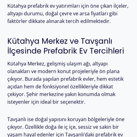
Kütahya prefabrik ev yatırımları için öne çıkan ilçeler,
altyapı durumu, doğal çevre ve arsa fiyatları gibi
faktörler dikkate alınarak tercih edilmektedir.
Kütahya Merkez ve Tavşanlı
İlçesinde Prefabrik Ev Tercihleri
Kütahya Merkez, gelişmiş ulaşım ağı, altyapı
olanakları ve modern konut projeleriyle ön plana
çıkıyor. Burada yapılan prefabrik evler, hem estetik
açıdan hem de fonksiyonel özellikleriyle dikkat
çekiyor. Şehir merkezine yakın konumda olmak
isteyenler için ideal bir seçenektir.
Tavşanlı ise doğal yapısını koruyan bölgeleriyle öne
çıkıyor. Özellikle doğa ile iç içe, sessiz ve sakin bir
yaşam hayal edenler için Tavşanlı’daki prefabrik ev