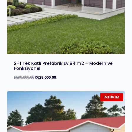
2+1 Tek Katlı Prefabrik Ev 84 m2 – Modern ve
Fonksiyonel
₺
690.000,00
₺
628.000,00
İNDIRIM