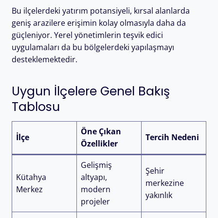
Bu ilçelerdeki yatırım potansiyeli, kırsal alanlarda
geniş arazilere erişimin kolay olmasıyla daha da
güçleniyor. Yerel yönetimlerin teşvik edici
uygulamaları da bu bölgelerdeki yapılaşmayı
desteklemektedir.
Uygun İlçelere Genel Bakış
Tablosu
Öne Çıkan
İlçe
Tercih Nedeni
Özellikler
Gelişmiş
Şehir
Kütahya
altyapı,
merkezine
Merkez
modern
yakınlık
projeler