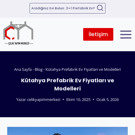
Aradığınız Evi Bulun: 2+1 Prefabrik Ev?
İletişim
Ana Sayfa
-
Blog
-
Kütahya Prefabrik Ev Fiyatları ve Modelleri
Kütahya Prefabrik Ev Fiyatları ve
Modelleri
Yazar
celikyapimmerkezi
Ekim 10, 2025
Ocak 5, 2026