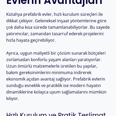
Evlerin Avantajları
Kütahya prefabrik evler, hızlı kurulum süreçleri ile
dikkat çekiyor. Geleneksel inşaat yöntemlerine göre
çok daha kısa sürede tamamlanabiliyorlar. Bu sayede
yatırımcılar, zamandan tasarruf ederek projelerini
hızla hayata geçirebiliyor.
Ayrıca, uygun maliyetli bir çözüm sunarak bütçeleri
zorlamadan konforlu yaşam alanları yaratıyorlar.
Uzun ömürlü malzemelerle üretilen bu yapılar,
bakım gereksinimlerini minimuma indirerek
ekonomik açıdan avantaj sağlıyor. Prefabrik evlerin
sunduğu esneklik ve pratiklik ise modern hayatın
dinamiklerine kolayca uyum sağlamalarını mümkün
kılıyor.
Hızlı Kurulum ve Pratik Teslimat