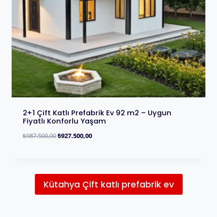
2+1 Çift Katlı Prefabrik Ev 92 m2 – Uygun
Fiyatlı Konforlu Yaşam
₺
987.500,00
₺
927.500,00
Kütahya Çift katlı prefabrik ev