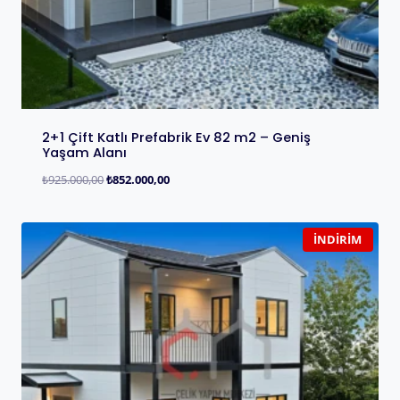
2+1 Çift Katlı Prefabrik Ev 82 m2 – Geniş
Yaşam Alanı
₺
925.000,00
₺
852.000,00
İNDIRIM