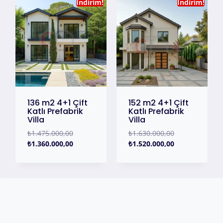
İndirim!
İndirim!
136 m2 4+1 Çift
152 m2 4+1 Çift
Katlı Prefabrik
Katlı Prefabrik
Villa
Villa
₺
1.475.000,00
₺
1.630.000,00
₺
1.360.000,00
₺
1.520.000,00