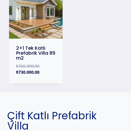
2+1 Tek Katlı
Prefabrik Villa 89
m2
₺
760.000,00
₺
730.000,00
Çift Katlı Prefabrik
Villa