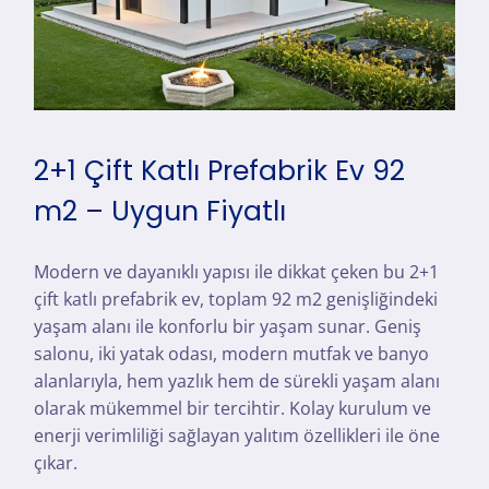
2+1 Çift Katlı Prefabrik Ev 92
m2 – Uygun Fiyatlı
Modern ve dayanıklı yapısı ile dikkat çeken bu 2+1
çift katlı prefabrik ev, toplam 92 m2 genişliğindeki
yaşam alanı ile konforlu bir yaşam sunar. Geniş
salonu, iki yatak odası, modern mutfak ve banyo
alanlarıyla, hem yazlık hem de sürekli yaşam alanı
olarak mükemmel bir tercihtir. Kolay kurulum ve
enerji verimliliği sağlayan yalıtım özellikleri ile öne
çıkar.