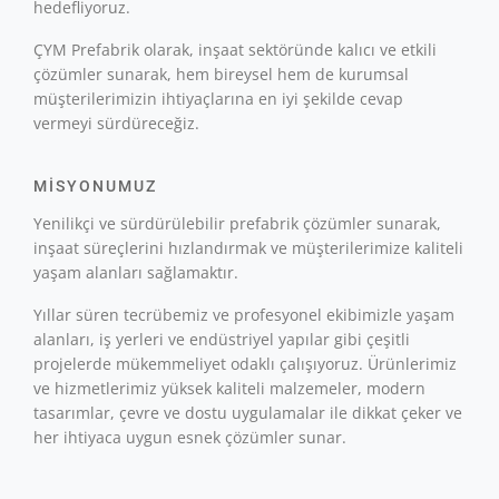
hedefliyoruz.
ÇYM Prefabrik olarak, inşaat sektöründe kalıcı ve etkili
çözümler sunarak, hem bireysel hem de kurumsal
müşterilerimizin ihtiyaçlarına en iyi şekilde cevap
vermeyi sürdüreceğiz.
MISYONUMUZ
Yenilikçi ve sürdürülebilir prefabrik çözümler sunarak,
inşaat süreçlerini hızlandırmak ve müşterilerimize kaliteli
yaşam alanları sağlamaktır.
Yıllar süren tecrübemiz ve profesyonel ekibimizle yaşam
alanları, iş yerleri ve endüstriyel yapılar gibi çeşitli
projelerde mükemmeliyet odaklı çalışıyoruz. Ürünlerimiz
ve hizmetlerimiz yüksek kaliteli malzemeler, modern
tasarımlar, çevre ve dostu uygulamalar ile dikkat çeker ve
her ihtiyaca uygun esnek çözümler sunar.