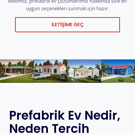
ekibimiz, prefabrik ev çözümlerimiz hakkında size en
uygun seçenekleri sunmak için hazır.
İLETIŞIME GEÇ
Prefabrik Ev Nedir,
Neden Tercih