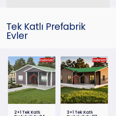
Tek Katlı Prefabrik
Evler
İndirim!
İndirim!
2+1 Tek Katlı
3+1 Tek Katlı