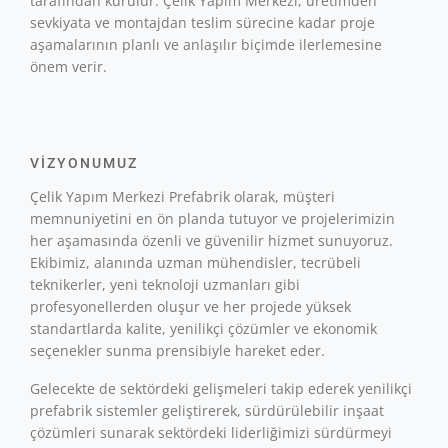
tarafından kurulur. Çelik Yapım Merkezi, üretimden
sevkiyata ve montajdan teslim sürecine kadar proje
aşamalarının planlı ve anlaşılır biçimde ilerlemesine
önem verir.
VIZYONUMUZ
Çelik Yapım Merkezi Prefabrik olarak, müşteri
memnuniyetini en ön planda tutuyor ve projelerimizin
her aşamasında özenli ve güvenilir hizmet sunuyoruz.
Ekibimiz, alanında uzman mühendisler, tecrübeli
teknikerler, yeni teknoloji uzmanları gibi
profesyonellerden oluşur ve her projede yüksek
standartlarda kalite, yenilikçi çözümler ve ekonomik
seçenekler sunma prensibiyle hareket eder.
Gelecekte de sektördeki gelişmeleri takip ederek yenilikçi
prefabrik sistemler geliştirerek, sürdürülebilir inşaat
çözümleri sunarak sektördeki liderliğimizi sürdürmeyi