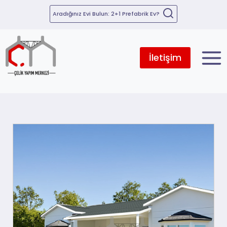
Aradığınız Evi Bulun: 2+1 Prefabrik Ev?
İletişim