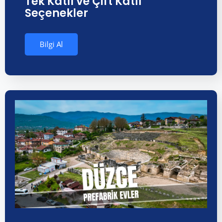
Tek Katlı ve Çift Katlı
Seçenekler
Bilgi Al