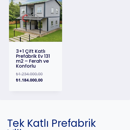
3+1 Çift Katlı
Prefabrik Ev 131
m2 – Ferah ve
Konforlu
₺
1.234.000,00
₺
1.184.000,00
Tek Katlı Prefabrik