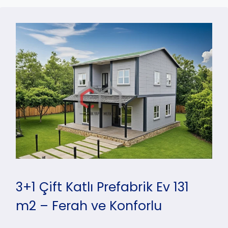
3+1 Çift Katlı Prefabrik Ev 131
m2 – Ferah ve Konforlu