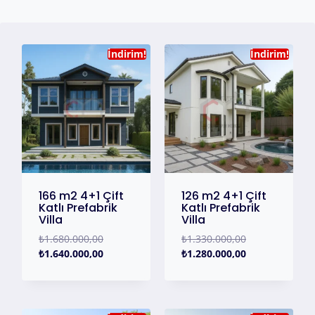
İndirim!
İndirim!
166 m2 4+1 Çift
126 m2 4+1 Çift
Katlı Prefabrik
Katlı Prefabrik
Villa
Villa
₺
1.680.000,00
₺
1.330.000,00
₺
1.640.000,00
₺
1.280.000,00