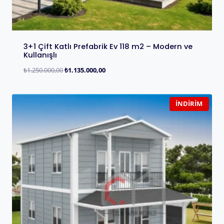
3+1 Çift Katlı Prefabrik Ev 118 m2 – Modern ve
Kullanışlı
₺
1.250.000,00
₺
1.135.000,00
İNDIRIM