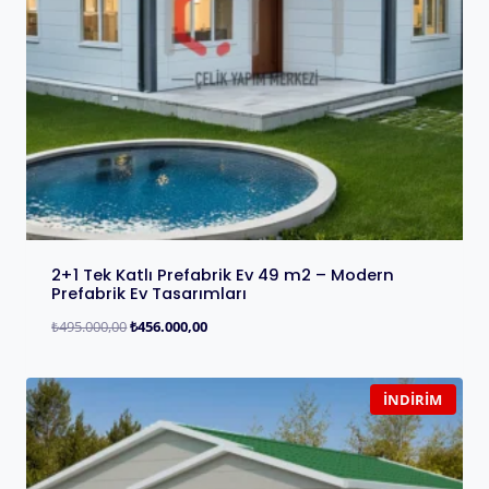
2+1 Tek Katlı Prefabrik Ev 49 m2 – Modern
Prefabrik Ev Tasarımları
₺
495.000,00
₺
456.000,00
İNDIRIM