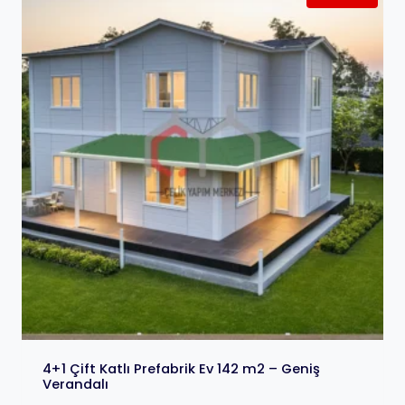
4+1 Çift Katlı Prefabrik Ev 142 m2 – Geniş
Verandalı