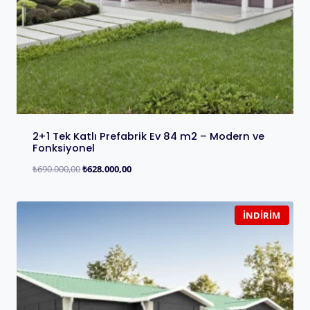
2+1 Tek Katlı Prefabrik Ev 84 m2 – Modern ve
Fonksiyonel
₺
690.000,00
₺
628.000,00
İNDIRIM