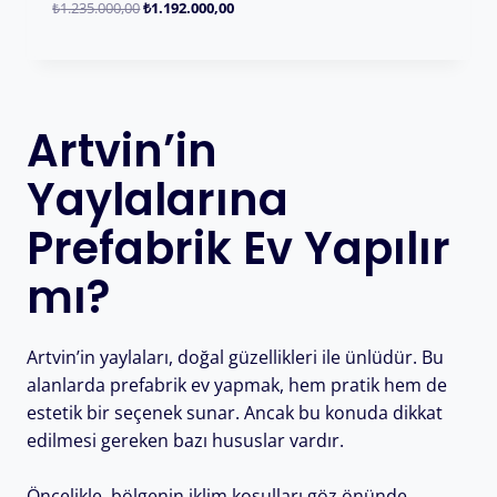
₺
1.235.000,00
₺
1.192.000,00
Artvin’in
Yaylalarına
Prefabrik Ev Yapılır
mı?
Artvin’in yaylaları, doğal güzellikleri ile ünlüdür. Bu
alanlarda prefabrik ev yapmak, hem pratik hem de
estetik bir seçenek sunar. Ancak bu konuda dikkat
edilmesi gereken bazı hususlar vardır.
Öncelikle, bölgenin iklim koşulları göz önünde