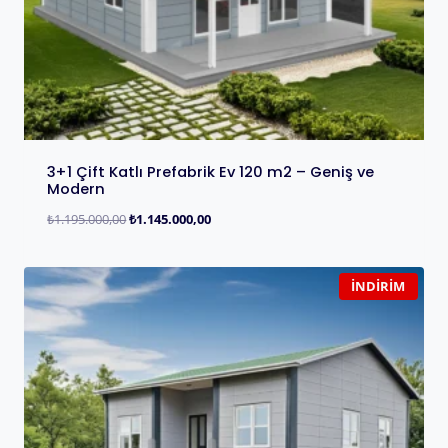
3+1 Çift Katlı Prefabrik Ev 120 m2 – Geniş ve
Modern
₺
1.195.000,00
₺
1.145.000,00
İNDIRIM