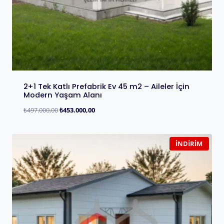
2+1 Tek Katlı Prefabrik Ev 45 m2 – Aileler İçin
Modern Yaşam Alanı
₺
497.000,00
₺
453.000,00
İNDIRIM