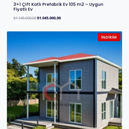
3+1 Çift Katlı Prefabrik Ev 105 m2 – Uygun
Fiyatlı Ev
₺
1.145.000,00
₺
1.045.000,00
İNDIRIM