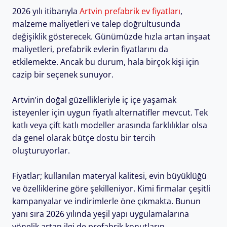
2026 yılı itibarıyla
Artvin prefabrik ev fiyatları
,
malzeme maliyetleri ve talep doğrultusunda
değişiklik gösterecek. Günümüzde hızla artan inşaat
maliyetleri, prefabrik evlerin fiyatlarını da
etkilemekte. Ancak bu durum, hala birçok kişi için
cazip bir seçenek sunuyor.
Artvin’in doğal güzellikleriyle iç içe yaşamak
isteyenler için uygun fiyatlı alternatifler mevcut. Tek
katlı veya çift katlı modeller arasında farklılıklar olsa
da genel olarak bütçe dostu bir tercih
oluşturuyorlar.
Fiyatlar; kullanılan materyal kalitesi, evin büyüklüğü
ve özelliklerine göre şekilleniyor. Kimi firmalar çeşitli
kampanyalar ve indirimlerle öne çıkmakta. Bunun
yanı sıra 2026 yılında yeşil yapı uygulamalarına
yönelik artan ilgi de prefabrik konutların