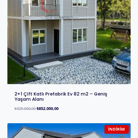
2+1 Çift Katlı Prefabrik Ev 82 m2 – Geniş
Yaşam Alanı
₺
925.000,00
₺
852.000,00
İNDIRIM