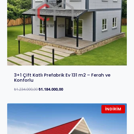
3+1 Çift Katlı Prefabrik Ev 131 m2 – Ferah ve
Konforlu
₺
1.234.000,00
₺
1.184.000,00
İNDIRIM