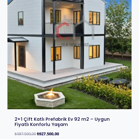
2+1 Çift Katlı Prefabrik Ev 92 m2 – Uygun
Fiyatlı Konforlu Yaşam
₺
987.500,00
₺
927.500,00