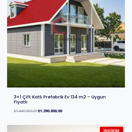
3+1 Çift Katlı Prefabrik Ev 134 m2 – Uygun
Fiyatlı
₺
1.440.000,00
₺
1.390.000,00
İNDIRIM