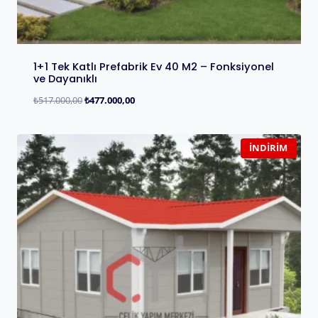
1+1 Tek Katlı Prefabrik Ev 40 M2 – Fonksiyonel
ve Dayanıklı
₺
517.000,00
₺
477.000,00
İNDIRIM