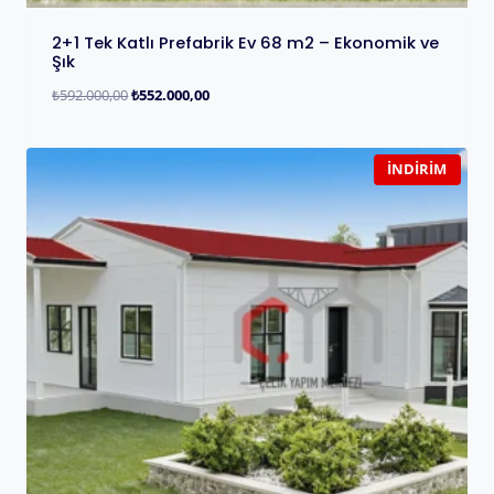
2+1 Tek Katlı Prefabrik Ev 68 m2 – Ekonomik ve
Şık
₺
592.000,00
₺
552.000,00
İNDIRIM