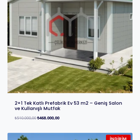
2+1 Tek Katlı Prefabrik Ev 53 m2 – Geniş Salon
ve Kullanışlı Mutfak
₺
510.000,00
₺
468.000,00
İNDIRIM