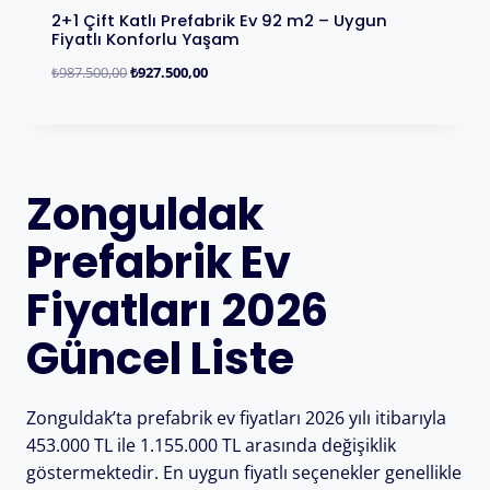
2+1 Çift Katlı Prefabrik Ev 92 m2 – Uygun
Fiyatlı Konforlu Yaşam
₺
987.500,00
₺
927.500,00
Zonguldak
Prefabrik Ev
Fiyatları 2026
Güncel Liste
Zonguldak’ta prefabrik ev fiyatları 2026 yılı itibarıyla
453.000 TL ile 1.155.000 TL arasında değişiklik
göstermektedir. En uygun fiyatlı seçenekler genellikle