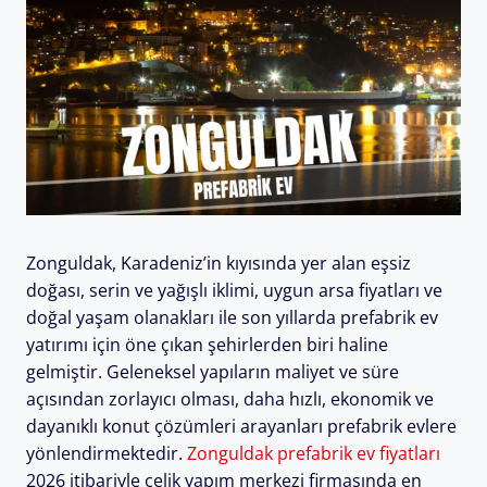
Zonguldak, Karadeniz’in kıyısında yer alan eşsiz
doğası, serin ve yağışlı iklimi, uygun arsa fiyatları ve
doğal yaşam olanakları ile son yıllarda prefabrik ev
yatırımı için öne çıkan şehirlerden biri haline
gelmiştir. Geleneksel yapıların maliyet ve süre
açısından zorlayıcı olması, daha hızlı, ekonomik ve
dayanıklı konut çözümleri arayanları prefabrik evlere
yönlendirmektedir.
Zonguldak prefabrik ev fiyatları
2026 itibariyle çelik yapım merkezi firmasında en