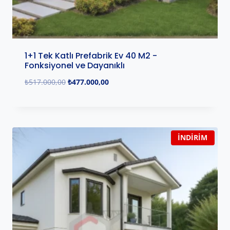
1+1 Tek Katlı Prefabrik Ev 40 M2 -
Fonksiyonel ve Dayanıklı
₺
517.000,00
₺
477.000,00
İNDIRIM