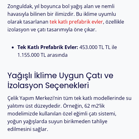
Zonguldak, yıl boyunca bol yağış alan ve nemli
havasıyla bilinen bir ilimizdir. Bu iklime uyumlu
olarak tasarlanan
tek katlı prefabrik evler
, özellikle
izolasyon ve çatı tasarımıyla öne çıkar.
Tek Katlı Prefabrik Evler:
453.000 TL TL ile
1.155.000 TL arasında
Yağışlı İklime Uygun Çatı ve
İzolasyon Seçenekleri
Çelik Yapım Merkezi’nin tüm tek katlı modellerinde su
yalıtımı üst düzeydedir. Örneğin, 62 m2’lik
modelimizde kullanılan özel eğimli çatı sistemi,
yoğun yağışlarda suyun birikmeden tahliye
edilmesini sağlar.