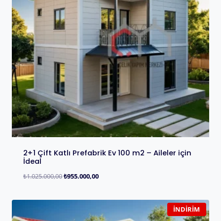
2+1 Çift Katlı Prefabrik Ev 100 m2 – Aileler için
İdeal
₺
1.025.000,00
₺
955.000,00
İNDIRIM