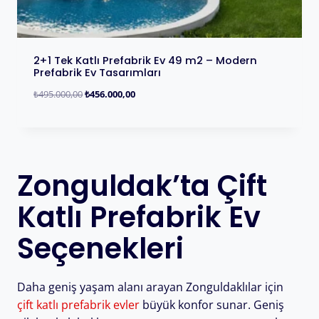
2+1 Tek Katlı Prefabrik Ev 49 m2 – Modern
Prefabrik Ev Tasarımları
₺
495.000,00
₺
456.000,00
Zonguldak’ta Çift
Katlı Prefabrik Ev
Seçenekleri
Daha geniş yaşam alanı arayan Zonguldaklılar için
çift katlı prefabrik evler
büyük konfor sunar. Geniş