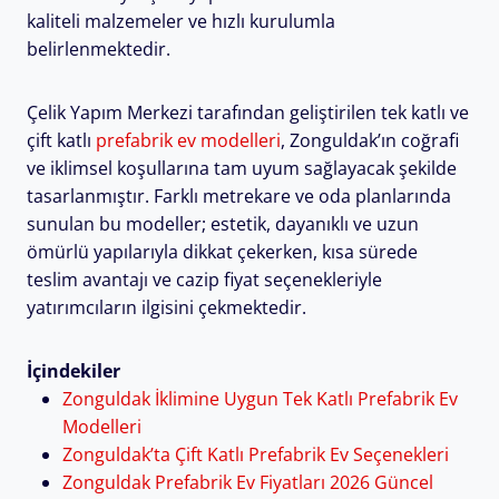
kaliteli malzemeler ve hızlı kurulumla
belirlenmektedir.
Çelik Yapım Merkezi tarafından geliştirilen tek katlı ve
çift katlı
prefabrik ev modelleri
, Zonguldak’ın coğrafi
ve iklimsel koşullarına tam uyum sağlayacak şekilde
tasarlanmıştır. Farklı metrekare ve oda planlarında
sunulan bu modeller; estetik, dayanıklı ve uzun
ömürlü yapılarıyla dikkat çekerken, kısa sürede
teslim avantajı ve cazip fiyat seçenekleriyle
yatırımcıların ilgisini çekmektedir.
İçindekiler
Zonguldak İklimine Uygun Tek Katlı Prefabrik Ev
Modelleri
Zonguldak’ta Çift Katlı Prefabrik Ev Seçenekleri
Zonguldak Prefabrik Ev Fiyatları 2026 Güncel