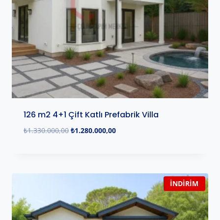
126 m2 4+1 Çift Katlı Prefabrik Villa
₺
1.330.000,00
₺
1.280.000,00
İNDIRIM