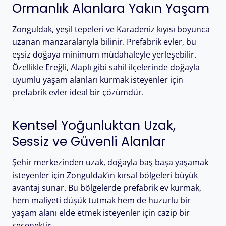
Ormanlık Alanlara Yakın Yaşam
Zonguldak, yeşil tepeleri ve Karadeniz kıyısı boyunca
uzanan manzaralarıyla bilinir. Prefabrik evler, bu
eşsiz doğaya minimum müdahaleyle yerleşebilir.
Özellikle Ereğli, Alaplı gibi sahil ilçelerinde doğayla
uyumlu yaşam alanları kurmak isteyenler için
prefabrik evler ideal bir çözümdür.
Kentsel Yoğunluktan Uzak,
Sessiz ve Güvenli Alanlar
Şehir merkezinden uzak, doğayla baş başa yaşamak
isteyenler için Zonguldak’ın kırsal bölgeleri büyük
avantaj sunar. Bu bölgelerde prefabrik ev kurmak,
hem maliyeti düşük tutmak hem de huzurlu bir
yaşam alanı elde etmek isteyenler için cazip bir
seçenektir.