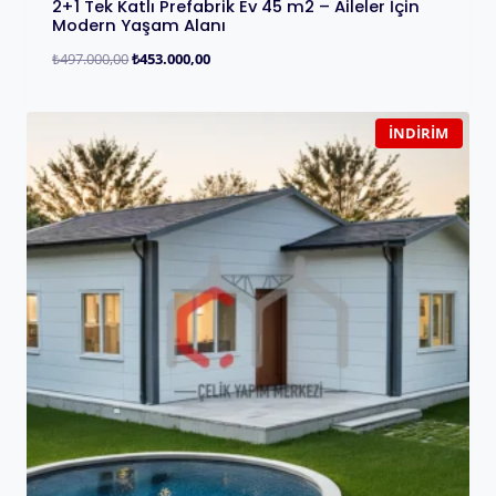
2+1 Tek Katlı Prefabrik Ev 45 m2 – Aileler İçin
Modern Yaşam Alanı
₺
497.000,00
₺
453.000,00
İNDIRIM