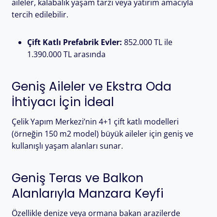
aileler, kalabalık yaşam tarzı veya yatırım amacıyla
tercih edilebilir.
Çift Katlı Prefabrik Evler:
852.000 TL ile
1.390.000 TL arasında
Geniş Aileler ve Ekstra Oda
İhtiyacı İçin İdeal
Çelik Yapım Merkezi’nin 4+1 çift katlı modelleri
(örneğin 150 m2 model) büyük aileler için geniş ve
kullanışlı yaşam alanları sunar.
Geniş Teras ve Balkon
Alanlarıyla Manzara Keyfi
Özellikle denize veya ormana bakan arazilerde