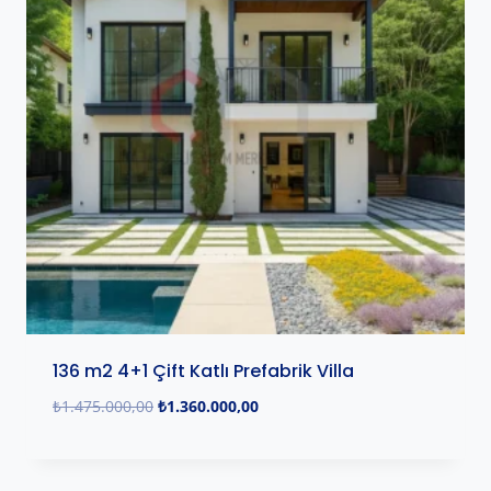
136 m2 4+1 Çift Katlı Prefabrik Villa
₺
1.475.000,00
₺
1.360.000,00