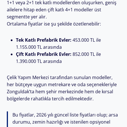
1+1 veya 2+1 tek katlı modellerden oluşurken, geniş
ailelere hitap eden çift katlı 4+1 modeller üst
segmentte yer alır.
Ortalama fiyatlar ise şu şekilde özetlenebilir:
Tek Katlı Prefabrik Evler:
453.000 TL ile
1.155.000 TL arasında
Çift Katlı Prefabrik Evler:
852.000 TL ile
1.390.000 TL arasında
Çelik Yapım Merkezi tarafından sunulan modeller,
her bütçeye uygun metrekare ve oda seçenekleriyle
Zonguldak’ta hem şehir merkezinde hem de kırsal
bölgelerde rahatlıkla tercih edilmektedir.
Bu fiyatlar, 2026 yılı güncel liste fiyatları olup; arsa
durumu, zemin hazırlığı ve istenilen opsiyonel