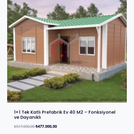
1+1 Tek Katlı Prefabrik Ev 40 M2 – Fonksiyonel
ve Dayanıklı
₺
517.000,00
₺
477.000,00