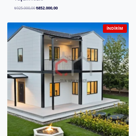
₺
925.000,00
₺
852.000,00
İNDIRIM