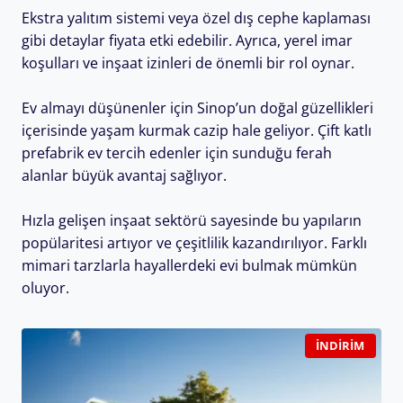
Ekstra yalıtım sistemi veya özel dış cephe kaplaması
gibi detaylar fiyata etki edebilir. Ayrıca, yerel imar
koşulları ve inşaat izinleri de önemli bir rol oynar.
Ev almayı düşünenler için Sinop’un doğal güzellikleri
içerisinde yaşam kurmak cazip hale geliyor. Çift katlı
prefabrik ev tercih edenler için sunduğu ferah
alanlar büyük avantaj sağlıyor.
Hızla gelişen inşaat sektörü sayesinde bu yapıların
popülaritesi artıyor ve çeşitlilik kazandırılıyor. Farklı
mimari tarzlarla hayallerdeki evi bulmak mümkün
oluyor.
İNDIRIM