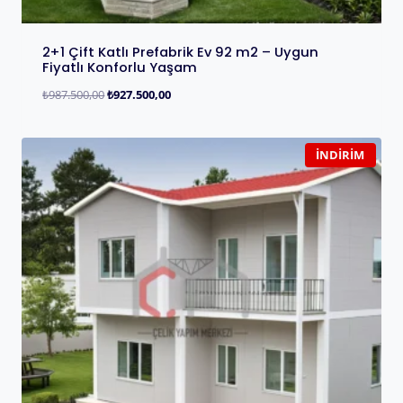
2+1 Çift Katlı Prefabrik Ev 92 m2 – Uygun
Fiyatlı Konforlu Yaşam
₺
987.500,00
₺
927.500,00
İNDIRIM