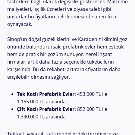
faktörlere bağlı olarak değişiklik gösterecek. Malzeme
maliyetleri, işçilik ücretleri ve piyasa talebi gibi
unsurlar bu fiyatların belirlenmesinde önemli rol
oynayacak.
Sinop’un doğal güzelliklerini ve Karadeniz iklimini göz
önünde bulundurursak, prefabrik evler hem estetik
hem de pratik bir çözüm sunuyor. Yerel inşaat
firmaları artık daha fazla seçenekle tüketicilerin
karşısında. Bu da rekabeti artırarak fiyatların daha
erişilebilir olmasını sağlıyor.
Tek Katlı Prefabrik Evler:
453.000 TL ile
1.155.000 TL arasında
Çift Katlı Prefabrik Evler:
852.000 TL ile
1.390.000 TL arasında
Tek katlı veya çift katlı modellerdeki tercihlerinize