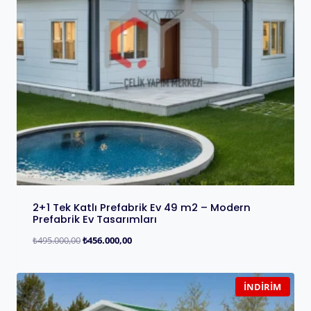
2+1 Tek Katlı Prefabrik Ev 49 m2 – Modern
Prefabrik Ev Tasarımları
₺
495.000,00
₺
456.000,00
İNDIRIM