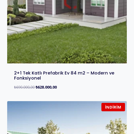
2+1 Tek Katlı Prefabrik Ev 84 m2 – Modern ve
Fonksiyonel
₺
690.000,00
₺
628.000,00
İNDIRIM