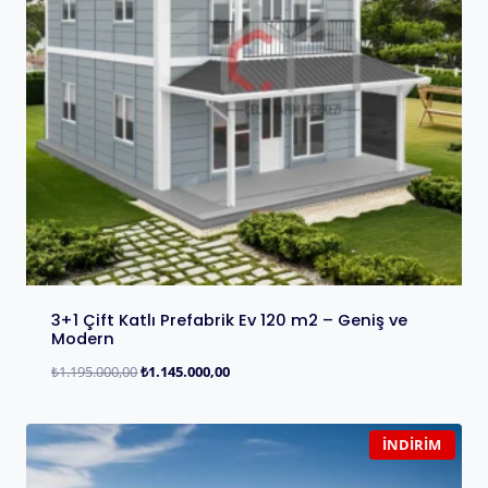
3+1 Çift Katlı Prefabrik Ev 120 m2 – Geniş ve
Modern
₺
1.195.000,00
₺
1.145.000,00
İNDIRIM