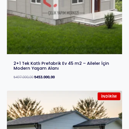
2+1 Tek Katlı Prefabrik Ev 45 m2 – Aileler İçin
Modern Yaşam Alanı
₺
497.000,00
₺
453.000,00
İNDIRIM