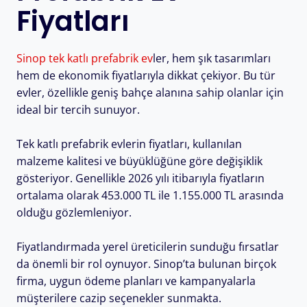
Fiyatları
Sinop tek katlı prefabrik ev
ler, hem şık tasarımları
hem de ekonomik fiyatlarıyla dikkat çekiyor. Bu tür
evler, özellikle geniş bahçe alanına sahip olanlar için
ideal bir tercih sunuyor.
Tek katlı prefabrik evlerin fiyatları, kullanılan
malzeme kalitesi ve büyüklüğüne göre değişiklik
gösteriyor. Genellikle 2026 yılı itibarıyla fiyatların
ortalama olarak 453.000 TL ile 1.155.000 TL arasında
olduğu gözlemleniyor.
Fiyatlandırmada yerel üreticilerin sunduğu fırsatlar
da önemli bir rol oynuyor. Sinop’ta bulunan birçok
firma, uygun ödeme planları ve kampanyalarla
müşterilere cazip seçenekler sunmakta.