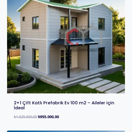
2+1 Çift Katlı Prefabrik Ev 100 m2 – Aileler için
İdeal
₺
1.025.000,00
₺
955.000,00