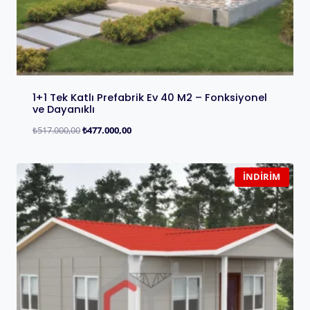
1+1 Tek Katlı Prefabrik Ev 40 M2 – Fonksiyonel
ve Dayanıklı
₺
517.000,00
₺
477.000,00
İNDIRIM