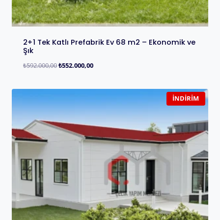
2+1 Tek Katlı Prefabrik Ev 68 m2 – Ekonomik ve
Şık
₺
592.000,00
₺
552.000,00
İNDIRIM