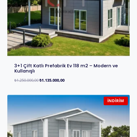
3+1 Çift Katlı Prefabrik Ev 118 m2 – Modern ve
Kullanışlı
₺
1.250.000,00
₺
1.135.000,00
İNDIRIM