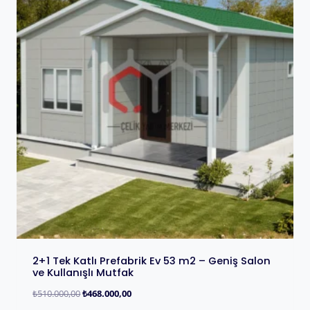
2+1 Tek Katlı Prefabrik Ev 53 m2 – Geniş Salon
ve Kullanışlı Mutfak
₺
510.000,00
₺
468.000,00