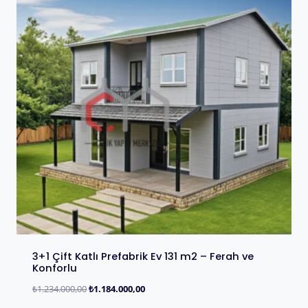
3+1 Çift Katlı Prefabrik Ev 131 m2 – Ferah ve
Konforlu
₺
1.234.000,00
₺
1.184.000,00