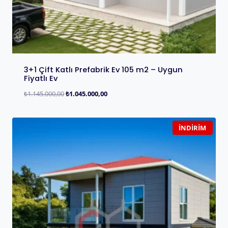
3+1 Çift Katlı Prefabrik Ev 105 m2 – Uygun
Fiyatlı Ev
₺
1.145.000,00
₺
1.045.000,00
İNDIRIM