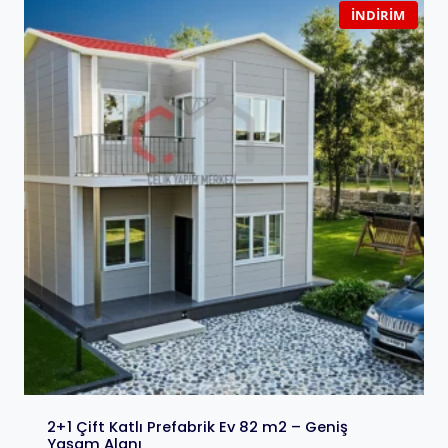
İNDIRIM
2+1 Çift Katlı Prefabrik Ev 82 m2 – Geniş
Yaşam Alanı