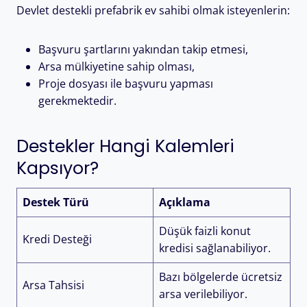
Devlet destekli prefabrik ev sahibi olmak isteyenlerin:
Başvuru şartlarını yakından takip etmesi,
Arsa mülkiyetine sahip olması,
Proje dosyası ile başvuru yapması
gerekmektedir.
Destekler Hangi Kalemleri
Kapsıyor?
Destek Türü
Açıklama
Düşük faizli konut
Kredi Desteği
kredisi sağlanabiliyor.
Bazı bölgelerde ücretsiz
Arsa Tahsisi
arsa verilebiliyor.