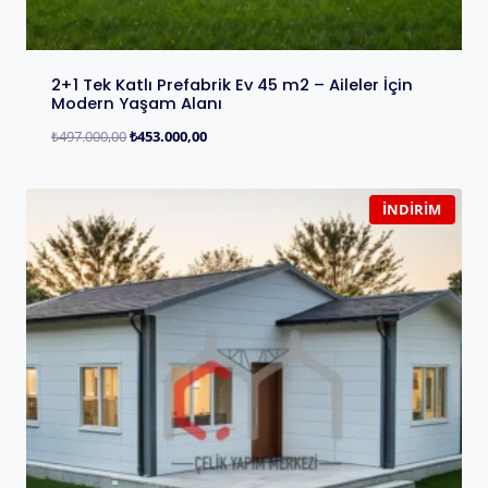
2+1 Tek Katlı Prefabrik Ev 45 m2 – Aileler İçin
Modern Yaşam Alanı
₺
497.000,00
₺
453.000,00
İNDIRIM