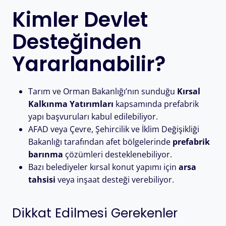
Kimler Devlet
Desteğinden
Yararlanabilir?
Tarım ve Orman Bakanlığı’nın sunduğu
Kırsal
Kalkınma Yatırımları
kapsamında prefabrik
yapı başvuruları kabul edilebiliyor.
AFAD veya Çevre, Şehircilik ve İklim Değişikliği
Bakanlığı tarafından afet bölgelerinde
prefabrik
barınma
çözümleri desteklenebiliyor.
Bazı belediyeler kırsal konut yapımı için
arsa
tahsisi
veya inşaat desteği verebiliyor.
Dikkat Edilmesi Gerekenler