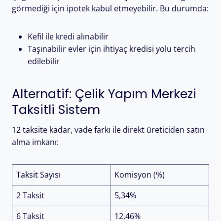
görmediği için ipotek kabul etmeyebilir. Bu durumda:
Kefil ile kredi alınabilir
Taşınabilir evler için ihtiyaç kredisi yolu tercih
edilebilir
Alternatif: Çelik Yapım Merkezi
Taksitli Sistem
12 taksite kadar, vade farkı ile direkt üreticiden satın
alma imkanı:
Taksit Sayısı
Komisyon (%)
2 Taksit
5,34%
6 Taksit
12,46%