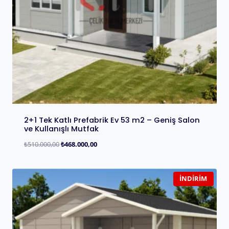
2+1 Tek Katlı Prefabrik Ev 53 m2 – Geniş Salon
ve Kullanışlı Mutfak
₺
510.000,00
₺
468.000,00
İNDIRIM