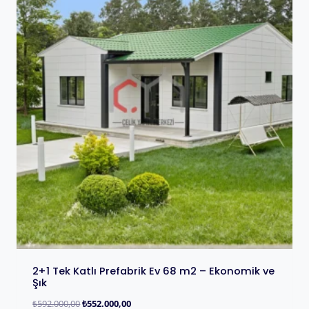
2+1 Tek Katlı Prefabrik Ev 68 m2 – Ekonomik ve
Şık
₺
592.000,00
₺
552.000,00