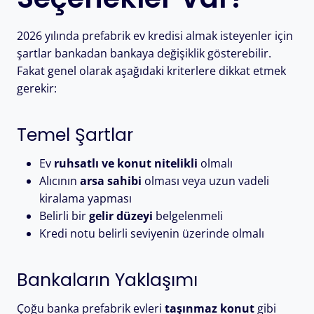
2026 yılında prefabrik ev kredisi almak isteyenler için
şartlar bankadan bankaya değişiklik gösterebilir.
Fakat genel olarak aşağıdaki kriterlere dikkat etmek
gerekir:
Temel Şartlar
Ev
ruhsatlı ve konut nitelikli
olmalı
Alıcının
arsa sahibi
olması veya uzun vadeli
kiralama yapması
Belirli bir
gelir düzeyi
belgelenmeli
Kredi notu belirli seviyenin üzerinde olmalı
Bankaların Yaklaşımı
Çoğu banka prefabrik evleri
taşınmaz konut
gibi