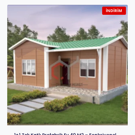
İNDIRIM
1+1 Tek Katlı Prefabrik Ev 40 M2 – Fonksiyonel