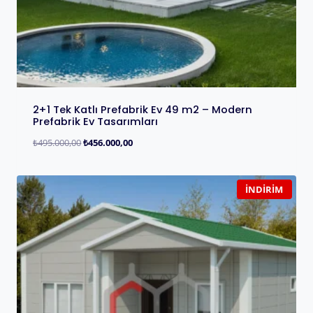
2+1 Tek Katlı Prefabrik Ev 49 m2 – Modern
Prefabrik Ev Tasarımları
₺
495.000,00
₺
456.000,00
İNDIRIM