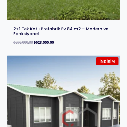
2+1 Tek Katlı Prefabrik Ev 84 m2 – Modern ve
Fonksiyonel
₺
690.000,00
₺
628.000,00
İNDIRIM