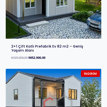
2+1 Çift Katlı Prefabrik Ev 82 m2 – Geniş
Yaşam Alanı
₺
925.000,00
₺
852.000,00
İNDIRIM